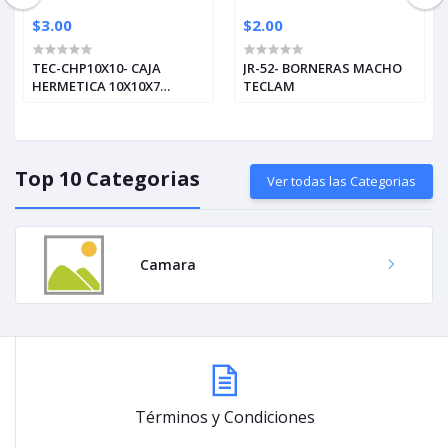
$3.00
$2.00
TEC-CHP10X10- CAJA
JR-52- BORNERAS MACHO
HERMETICA 10X10X7
TECLAM
BLANCAS
Top 10 Categorias
Ver todas las Categorias
Camara
Términos y Condiciones